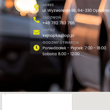
ADRES
ul. Wyzwolenia 98, 64-330 Opalenic
ZADZWOŃ
+48 782 783 766
NAPISZ
kejnaplus@op.pl
GODZINY OTWARCIA
Poniedziałek - Piątek: 7:00 - 18:00
Sobota: 8.00 - 12.00