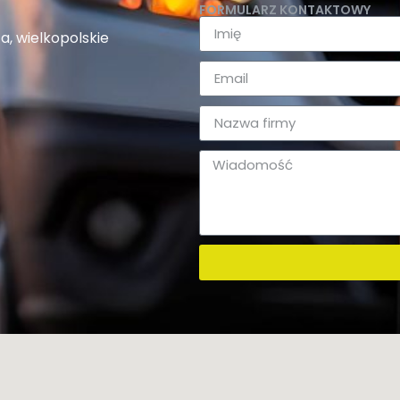
FORMULARZ KONTAKTOWY
a, wielkopolskie